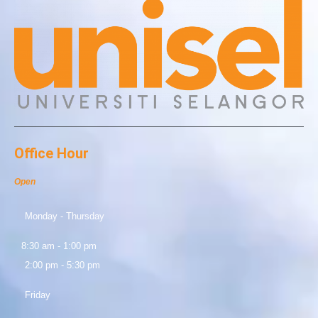
Office Hour
Open
Monday - Thursday
8:30 am - 1:00 pm
2:00 pm - 5:30 pm
Friday